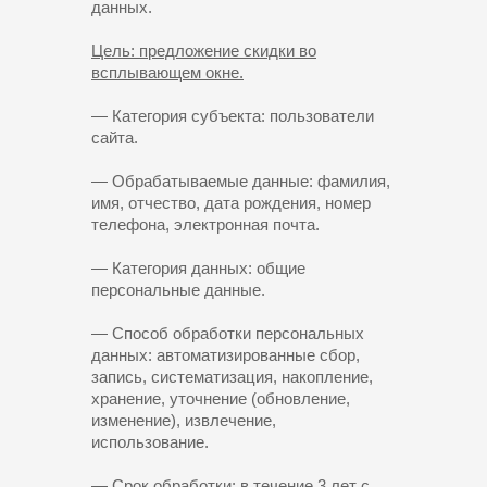
данных.
Цель: предложение скидки во
всплывающем окне.
— Категория субъекта: пользователи
сайта.
— Обрабатываемые данные: фамилия,
имя, отчество, дата рождения, номер
телефона, электронная почта.
— Категория данных: общие
персональные данные.
— Способ обработки персональных
данных: автоматизированные сбор,
запись, систематизация, накопление,
хранение, уточнение (обновление,
изменение), извлечение,
использование.
— Срок обработки: в течение 3 лет с