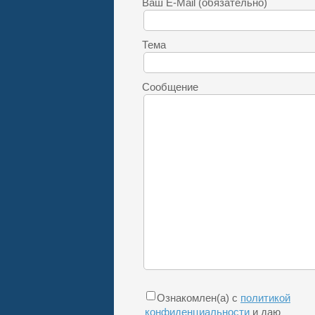
Ваш E-Mail (обязательно)
Тема
Сообщение
Ознакомлен(а) с
политикой
конфиденциальности
и даю