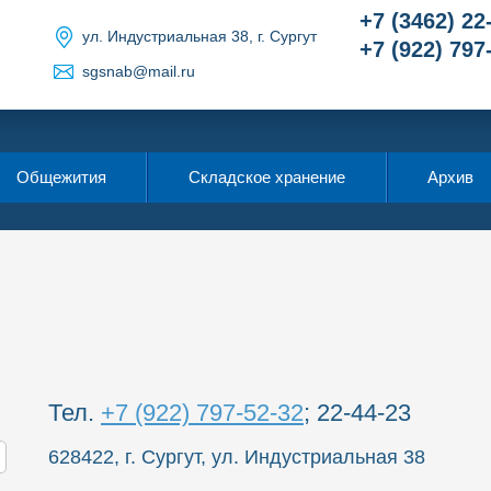
+7 (3462) 22
ул. Индустриальная 38, г. Сургут
+7 (922) 797
sgsnab@mail.ru
Общежития
Складское хранение
Архив
Тел.
+7 (922) 797-52-32
; 22-44-23
628422, г. Сургут, ул. Индустриальная 38