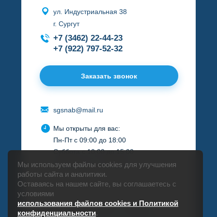
ул. Индустриальная 38
г. Сургут
+7 (3462) 22-44-23
+7 (922) 797-52-32
Заказать звонок
sgsnab@mail.ru
Мы открыты для вас:
Пн-Пт с 09:00 до 18:00
Суббота с 10:00 до 15:00
Воскресенье - выходной
Мы используем файлы cookies для улучшения
работы сайта и аналитики.
Оставаясь на нашем сайте, вы соглашаетесь с
условиями
использования файлов cookies и Политикой
СПЕЦГЛАВСНАБ © 1998-2026
конфиденциальности
.