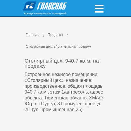
Аренда коммерческих помещений
Главная
Продажа
Столярный цех, 940,7 кв.м. на продажу
Столярный цех, 940,7 кв.м. на
продажу
Встроенное нежилое помещение
«Столярный цех», назначение:
производственное, общая площадь
940,7 кв.м., этаж 1/антресоль, адрес
объекта: Тюменская область, ХМАО-
Югра, г.Сургут, 8 Промузел, проезд
2П (ул.Промышленная 25)