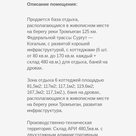
Описание помещения:
Продается база отдыха,
располагающаяся в живописном месте
на берегу реки Тромъеган 125 км.
Федеральной трассы Сургут —
Когалым, с развитой хорошей
инфраструктурой, с коттеджами (6 шт.
от 80 кв.м. до 170 кв.м. каждый +
склад 480 кв.м.) для отдыха, баней на
дровах.
Зона отдыха 6 коттеджей площадью
81,5м2; 117м2; 117,1м2; 119,6м2;
167,3м2; 117,1м2.), баня на дровах,
располагающаяся в живописном месте
на берегу реки Тромъеган, развитая
инфраструктура.
Производственно-техническая
территория: Склад АРИ 480,5кв.м. с
двухэтажным административным