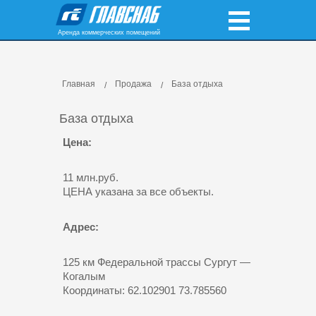
Аренда коммерческих помещений
Главная
Продажа
База отдыха
База отдыха
Цена:
11 млн.руб.
ЦЕНА указана за все объекты.
Адрес:
125 км Федеральной трассы Сургут —
Когалым
Координаты: 62.102901 73.785560