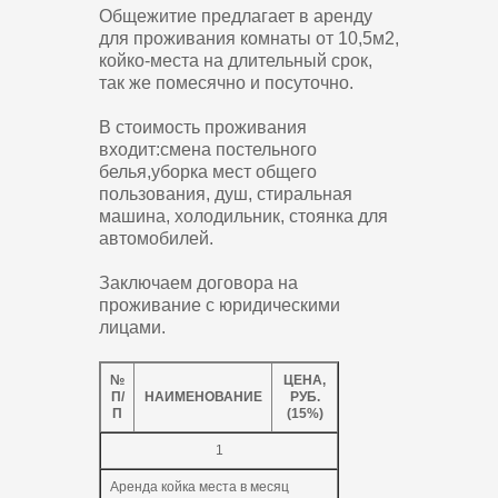
Общежитие предлагает в аренду
для проживания комнаты от 10,5м2,
койко-места на длительный срок,
так же помесячно и посуточно.
В стоимость проживания
входит:
смена постельного
белья,
уборка мест общего
пользования,
душ,
стиральная
машина,
холодильник,
стоянка для
автомобилей.
Заключаем договора на
проживание с юридическими
лицами.
№
ЦЕНА,
П/
НАИМЕНОВАНИЕ
РУБ.
П
(15%)
1
Аренда койка места в месяц