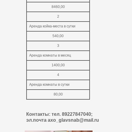
8460,00
2
Аренда койка-места в сутки
540,00
3
Аренда комнаты в месяц
1400,00
4
Аренда комнаты в сутки
80,00
Контакты: тел. 89227847040;
эл.почта axo_glavsnab@mail.ru